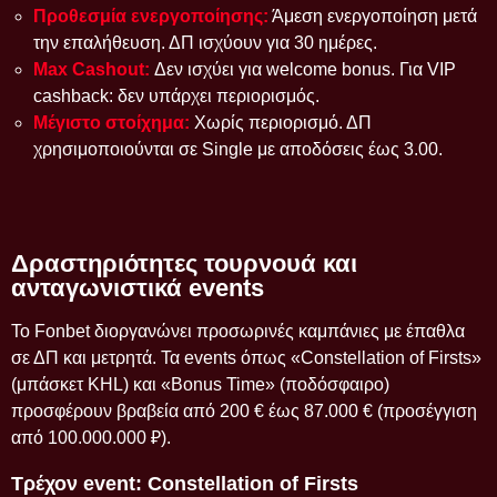
Προθεσμία ενεργοποίησης:
Άμεση ενεργοποίηση μετά
την επαλήθευση. ΔΠ ισχύουν για 30 ημέρες.
Max Cashout:
Δεν ισχύει για welcome bonus. Για VIP
cashback: δεν υπάρχει περιορισμός.
Μέγιστο στοίχημα:
Χωρίς περιορισμό. ΔΠ
χρησιμοποιούνται σε Single με αποδόσεις έως 3.00.
Δραστηριότητες τουρνουά και
ανταγωνιστικά events
Το Fonbet διοργανώνει προσωρινές καμπάνιες με έπαθλα
σε ΔΠ και μετρητά. Τα events όπως «Constellation of Firsts»
(μπάσκετ KHL) και «Bonus Time» (ποδόσφαιρο)
προσφέρουν βραβεία από 200 € έως 87.000 € (προσέγγιση
από 100.000.000 ₽).
Τρέχον event: Constellation of Firsts