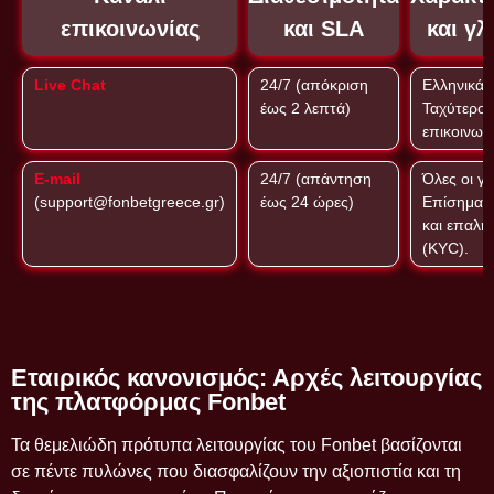
επικοινωνίας
και SLA
και γ
Live Chat
24/7 (απόκριση
Ελληνικά, 
έως 2 λεπτά)
Ταχύτερο
επικοινωνί
E-mail
24/7 (απάντηση
Όλες οι γ
(support@fonbetgreece.gr)
έως 24 ώρες)
Επίσημα α
και επαλή
(KYC).
Εταιρικός κανονισμός: Αρχές λειτουργίας
της πλατφόρμας Fonbet
Τα θεμελιώδη πρότυπα λειτουργίας του Fonbet βασίζονται
σε πέντε πυλώνες που διασφαλίζουν την αξιοπιστία και τη