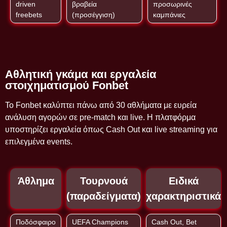
driven
βραβεία
προσωρινές
freebets
(προσέγγιση)
καμπάνιες
Αθλητική γκάμα και εργαλεία
στοιχηματισμού Fonbet
Το Fonbet καλύπτει πάνω από 30 αθλήματα με ευρεία
ανάλυση αγορών σε pre-match και live. Η πλατφόρμα
υποστηρίζει εργαλεία όπως Cash Out και live streaming για
επιλεγμένα events.
Άθλημα
Τουρνουά
Ειδικά
(παραδείγματα)
χαρακτηριστικά
Ποδόσφαιρο
UEFA Champions
Cash Out, Bet