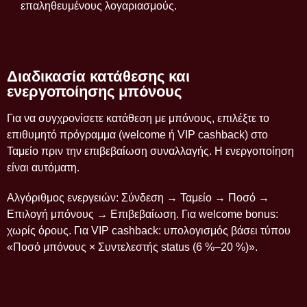
επαληθευμένους λογαριασμούς.
Διαδικασία κατάθεσης και
ενεργοποίησης μπόνους
Για να συγχρονίσετε κατάθεση με μπόνους, επιλέξτε το
επιθυμητό πρόγραμμα (welcome ή VIP cashback) στο
Ταμείο πριν την επιβεβαίωση συναλλαγής. Η ενεργοποίηση
είναι αυτόματη.
Αλγόριθμος ενεργειών: Σύνδεση → Ταμείο → Ποσό →
Επιλογή μπόνους → Επιβεβαίωση. Για welcome bonus:
χωρίς όρους. Για VIP cashback: υπολογισμός βάσει τύπου
«Ποσό μπόνους × Συντελεστής status (6 %–20 %)».