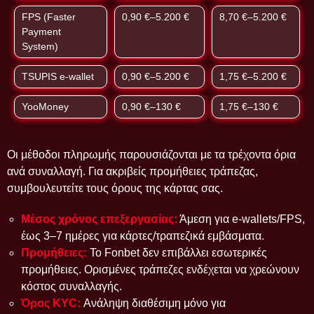
FPS (Faster
0,90 €–5.200 €
8,70 €–5.200 €
Payment
System)
TSUPIS e-wallet
0,90 €–5.200 €
1,75 €–5.200 €
YooMoney
0,90 €–130 €
1,75 €–130 €
Οι μέθοδοι πληρωμής παρουσιάζονται με τα τρέχοντα όρια
ανά συναλλαγή. Για ακριβείς προμήθειες τράπεζας,
συμβουλευτείτε τους όρους της κάρτας σας.
Μέσος χρόνος επεξεργασίας:
Άμεση για e-wallets/FPS,
έως 3–7 ημέρες για κάρτες/τραπεζικά εμβάσματα.
Προμήθειες:
Το Fonbet δεν επιβάλλει εσωτερικές
προμήθειες. Ορισμένες τράπεζες ενδέχεται να χρεώνουν
κόστος συναλλαγής.
Όρος KYC:
Ανάληψη διαθέσιμη μόνο για