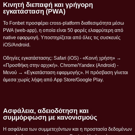
Κινητή διεπαφή και γρήγορη
εγκατάσταση (PWA)
Το Fonbet προσφέρει cross-platform διαθεσιμότητα μέσω
PWA (web-app), η οποία είναι 50 φορές ελαφρύτερη από
native εφαρμογή. Υποστηρίζεται από όλες τις συσκευές
iOS/Android.
Οδηγίες εγκατάστασης: Safari (iOS) - «Κοινή χρήση» →
«Προσθήκη στην αρχική». Chrome/Yandex (Android) -
Μενού → «Εγκατάσταση εφαρμογής». Η πρόσβαση γίνεται
άμεσα χωρίς λήψη από App Store/Google Play.
Ασφάλεια, αδειοδότηση και
συμμόρφωση με κανονισμούς
Η ασφάλεια των συμμετεχόντων και η προστασία δεδομένων