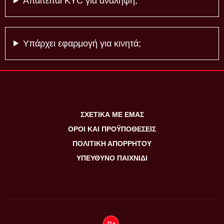
Απαιτείται KYC για ανάληψη;
Υπάρχει εφαρμογή για κινητά;
ΣΧΕΤΙΚΆ ΜΕ ΕΜΆΣ
ΌΡΟΙ ΚΑΙ ΠΡΟΫΠΟΘΈΣΕΙΣ
ΠΟΛΙΤΙΚΉ ΑΠΟΡΡΉΤΟΥ
ΥΠΕΎΘΥΝΟ ΠΑΙΧΝΊΔΙ
21+