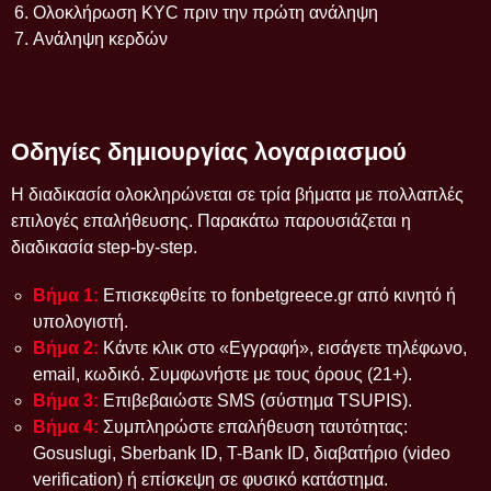
Ολοκλήρωση KYC πριν την πρώτη ανάληψη
Ανάληψη κερδών
Οδηγίες δημιουργίας λογαριασμού
Η διαδικασία ολοκληρώνεται σε τρία βήματα με πολλαπλές
επιλογές επαλήθευσης. Παρακάτω παρουσιάζεται η
διαδικασία step-by-step.
Βήμα 1:
Επισκεφθείτε το fonbetgreece.gr από κινητό ή
υπολογιστή.
Βήμα 2:
Κάντε κλικ στο «Εγγραφή», εισάγετε τηλέφωνο,
email, κωδικό. Συμφωνήστε με τους όρους (21+).
Βήμα 3:
Επιβεβαιώστε SMS (σύστημα TSUPIS).
Βήμα 4:
Συμπληρώστε επαλήθευση ταυτότητας:
Gosuslugi, Sberbank ID, T-Bank ID, διαβατήριο (video
verification) ή επίσκεψη σε φυσικό κατάστημα.