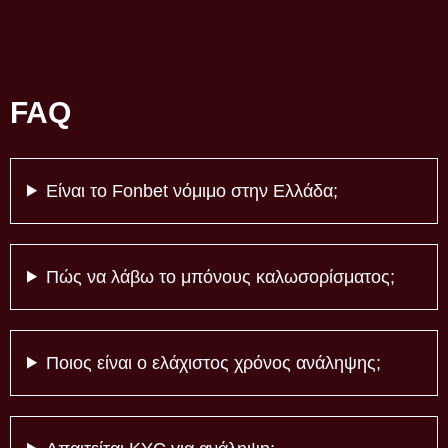
FAQ
Είναι το Fonbet νόμιμο στην Ελλάδα;
Πώς να λάβω το μπόνους καλωσορίσματος;
Ποιος είναι ο ελάχιστος χρόνος ανάληψης;