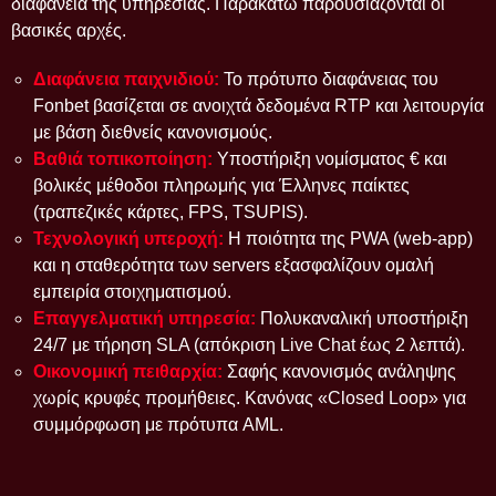
διαφάνεια της υπηρεσίας. Παρακάτω παρουσιάζονται οι
βασικές αρχές.
Διαφάνεια παιχνιδιού:
Το πρότυπο διαφάνειας του
Fonbet βασίζεται σε ανοιχτά δεδομένα RTP και λειτουργία
με βάση διεθνείς κανονισμούς.
Βαθιά τοπικοποίηση:
Υποστήριξη νομίσματος € και
βολικές μέθοδοι πληρωμής για Έλληνες παίκτες
(τραπεζικές κάρτες, FPS, TSUPIS).
Τεχνολογική υπεροχή:
Η ποιότητα της PWA (web-app)
και η σταθερότητα των servers εξασφαλίζουν ομαλή
εμπειρία στοιχηματισμού.
Επαγγελματική υπηρεσία:
Πολυκαναλική υποστήριξη
24/7 με τήρηση SLA (απόκριση Live Chat έως 2 λεπτά).
Οικονομική πειθαρχία:
Σαφής κανονισμός ανάληψης
χωρίς κρυφές προμήθειες. Κανόνας «Closed Loop» για
συμμόρφωση με πρότυπα AML.