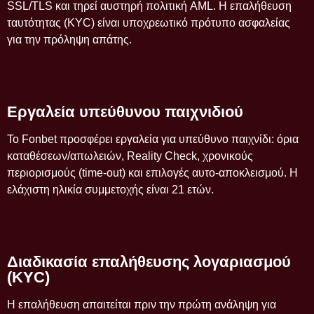
SSL/TLS και τηρεί αυστηρή πολιτική AML. Η επαλήθευση
ταυτότητας (KYC) είναι υποχρεωτικό πρότυπο ασφαλείας
για την πρόληψη απάτης.
Εργαλεία υπεύθυνου παιχνιδιού
Το Fonbet προσφέρει εργαλεία για υπεύθυνο παιχνίδι: όρια
καταθέσεων/απωλειών, Reality Check, χρονικούς
περιορισμούς (time-out) και επιλογές αυτο-αποκλεισμού. Η
ελάχιστη ηλικία συμμετοχής είναι 21 ετών.
Διαδικασία επαλήθευσης λογαριασμού
(KYC)
Η επαλήθευση απαιτείται πριν την πρώτη ανάληψη για