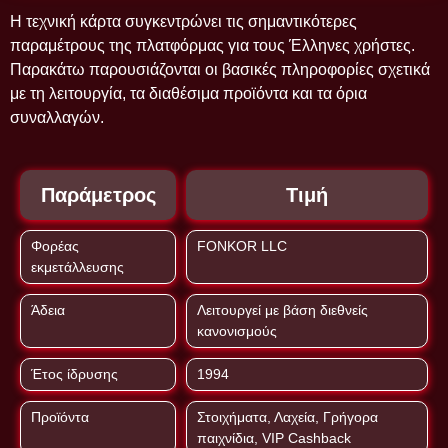
Η τεχνική κάρτα συγκεντρώνει τις σημαντικότερες
παραμέτρους της πλατφόρμας για τους Έλληνες χρήστες.
Παρακάτω παρουσιάζονται οι βασικές πληροφορίες σχετικά
με τη λειτουργία, τα διαθέσιμα προϊόντα και τα όρια
συναλλαγών.
Παράμετρος
Τιμή
Φορέας
FONKOR LLC
εκμετάλλευσης
Άδεια
Λειτουργεί με βάση διεθνείς
κανονισμούς
Έτος ίδρυσης
1994
Προϊόντα
Στοιχήματα, Λαχεία, Γρήγορα
παιχνίδια, VIP Cashback