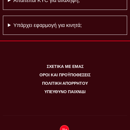
Απαιτείται KYC για ανάληψη;
Υπάρχει εφαρμογή για κινητά;
ΣΧΕΤΙΚΆ ΜΕ ΕΜΆΣ
ΌΡΟΙ ΚΑΙ ΠΡΟΫΠΟΘΈΣΕΙΣ
ΠΟΛΙΤΙΚΉ ΑΠΟΡΡΉΤΟΥ
ΥΠΕΎΘΥΝΟ ΠΑΙΧΝΊΔΙ
21+