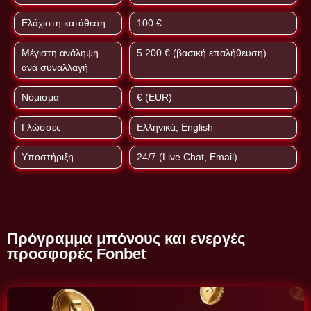
Ελάχιστη κατάθεση
100 €
Μέγιστη ανάληψη
5.200 € (βασική επαλήθευση)
ανά συναλλαγή
Νόμισμα
€ (EUR)
Γλώσσες
Ελληνικά, English
Υποστήριξη
24/7 (Live Chat, Email)
Πρόγραμμα μπόνους και ενεργές
προσφορές Fonbet