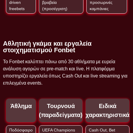
driven
βραβεία
προσωρινές
freebets
(προσέγγιση)
καμπάνιες
Αθλητική γκάμα και εργαλεία
στοιχηματισμού Fonbet
Το Fonbet καλύπτει πάνω από 30 αθλήματα με ευρεία
ανάλυση αγορών σε pre-match και live. Η πλατφόρμα
υποστηρίζει εργαλεία όπως Cash Out και live streaming για
επιλεγμένα events.
Άθλημα
Τουρνουά
Ειδικά
(παραδείγματα)
χαρακτηριστικά
Ποδόσφαιρο
UEFA Champions
Cash Out, Bet