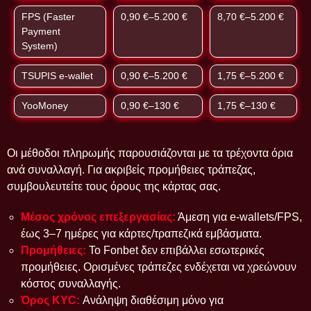
FPS (Faster
0,90 €–5.200 €
8,70 €–5.200 €
Payment
System)
TSUPIS e-wallet
0,90 €–5.200 €
1,75 €–5.200 €
YooMoney
0,90 €–130 €
1,75 €–130 €
Οι μέθοδοι πληρωμής παρουσιάζονται με τα τρέχοντα όρια
ανά συναλλαγή. Για ακριβείς προμήθειες τράπεζας,
συμβουλευτείτε τους όρους της κάρτας σας.
Μέσος χρόνος επεξεργασίας:
Άμεση για e-wallets/FPS,
έως 3–7 ημέρες για κάρτες/τραπεζικά εμβάσματα.
Προμήθειες:
Το Fonbet δεν επιβάλλει εσωτερικές
προμήθειες. Ορισμένες τράπεζες ενδέχεται να χρεώνουν
κόστος συναλλαγής.
Όρος KYC:
Ανάληψη διαθέσιμη μόνο για