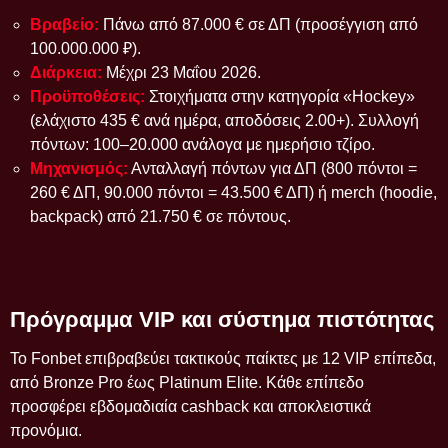
Βραβείο:
Πάνω από 87.000 € σε ΔΠ (προσέγγιση από
100.000.000 ₽).
Διάρκεια:
Μέχρι 23 Μαΐου 2026.
Προϋποθέσεις:
Στοιχήματα στην κατηγορία «Hockey»
(ελάχιστο 435 € ανά ημέρα, αποδόσεις 2.00+). Συλλογή
πόντων: 100–20.000 ανάλογα με ημερήσιο τζίρο.
Μηχανισμός:
Ανταλλαγή πόντων για ΔΠ (800 πόντοι =
260 € ΔΠ, 90.000 πόντοι = 43.500 € ΔΠ) ή merch (hoodie,
backpack) από 21.750 € σε πόντους.
Πρόγραμμα VIP και σύστημα πιστότητας
Το Fonbet επιβραβεύει τακτικούς παίκτες με 12 VIP επίπεδα,
από Bronze Pro έως Platinum Elite. Κάθε επίπεδο
προσφέρει εβδομαδιαία cashback και αποκλειστικά
προνόμια.