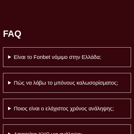
FAQ
Είναι το Fonbet νόμιμο στην Ελλάδα;
Πώς να λάβω το μπόνους καλωσορίσματος;
Ποιος είναι ο ελάχιστος χρόνος ανάληψης;