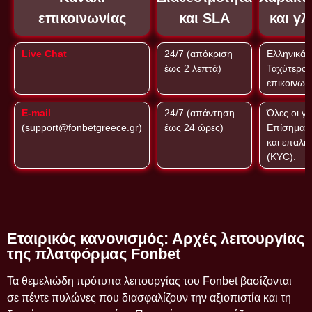
επικοινωνίας
και SLA
και γ
Live Chat
24/7 (απόκριση
Ελληνικά, 
έως 2 λεπτά)
Ταχύτερο
επικοινωνί
E-mail
24/7 (απάντηση
Όλες οι γ
(support@fonbetgreece.gr)
έως 24 ώρες)
Επίσημα α
και επαλή
(KYC).
Εταιρικός κανονισμός: Αρχές λειτουργίας
της πλατφόρμας Fonbet
Τα θεμελιώδη πρότυπα λειτουργίας του Fonbet βασίζονται
σε πέντε πυλώνες που διασφαλίζουν την αξιοπιστία και τη