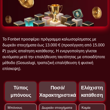
Το Fonbet προσφέρει πρόγραμμα καλωσορίσματος με
δωρεάν στοιχήματα έως 13.000 € (προσέγγιση από 15.000
₽) χωρίς απαίτηση κατάθεσης. Η ενεργοποίηση γίνεται
αυτόματα μετά την επαλήθευση ταυτότητας με οποιαδήποτε
μέθοδο (Gosuslugi, τραπεζική επαλήθευση ή φυσική
επίσκεψη).
Τύπος
Ποσό/
Ελάχιστη
μπόνους
Χαρακτηριστικά
κατάθεση
Μπόνους
Δωρεάν στοιχήματα
Καμία