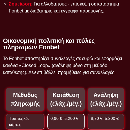
Σημείωση:
Για αλλοδαπούς - επίσκεψη σε κατάστημα
Fonbet με διαβατήριο και έγγραφα παραμονής.
Οικονομική πολιτική και πύλες
πληρωμών Fonbet
Το Fonbet υποστηρίζει συναλλαγές σε ευρώ και εφαρμόζει
κανόνα «Closed Loop» (ανάληψη μόνο στη μέθοδο
κατάθεσης). Δεν επιβάλλει προμήθειες για συναλλαγές.
Μέθοδος
Κατάθεση
Ανάληψη
πληρωμής
(ελάχ./μέγ.)
(ελάχ./μέγ.)
Τραπεζικές
0,90 €–5.200 €
8,70 €–5.200 €
κάρτες