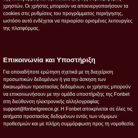
χρηστών. Οι χρήστες μπορούν να αποενεργοποιήσουν τα
cookies στις ρυθμίσεις του προγράμματος περιήγησης,
ωστόσο αυτό ενδέχεται να περιορίσει ορισμένες λειτουργίες
της πλατφόρμας.
Επικοινωνία και Υποστήριξη
Για οποιαδήποτε ερώτηση σχετικά με τη διαχείριση
προσωπικών δεδομένων ή για την άσκηση των
δικαιωμάτων προστασίας δεδομένων, οι χρήστες μπορούν
να επικοινωνήσουν με την ομάδα υποστήριξης της Fonbet
στη διεύθυνση ηλεκτρονικής αλληλογραφίας
support@fonbetgreece.gr. Η Fonbet αποκρίνεται σε όλες τις
αιτήματα προστασίας δεδομένων εντός των νόμιμων
προθεσμιών και με πλήρη συμμόρφωση προς τη νομοθεσία.