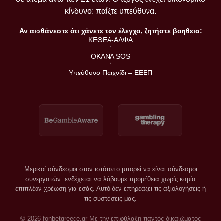
κίνδυνο: παίξτε υπεύθυνα.
Αν αισθάνεστε ότι χάνετε τον έλεγχο, ζητήστε βοήθεια:
ΚΕΘΕΑ-ΑΛΦΑ
·
ΟΚΑΝΑ SOS
·
Υπεύθυνο Παιχνίδι – ΕΕΕΠ
Μερικοί σύνδεσμοι στον ιστότοπο μπορεί να είναι σύνδεσμοι
συνεργατών: ενδέχεται να λάβουμε προμήθεια χωρίς καμία
επιπλέον χρέωση για εσάς. Αυτό δεν επηρεάζει τις αξιολογήσεις ή
τις συστάσεις μας.
© 2026 fonbetgreece.gr Με την επιφύλαξη παντός δικαιώματος